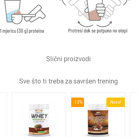
Slični proizvodi
Sve što ti treba za savršen trening
-13%
Novo!