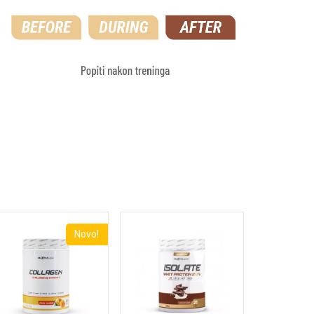
Novo!