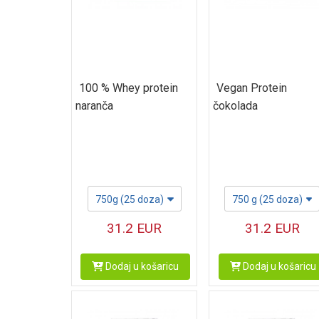
100 % Whey protein
Vegan Protein
naranča
čokolada
750g (25 doza)
750 g (25 doza)
31.2
EUR
31.2
EUR
Dodaj u košaricu
Dodaj u košaricu