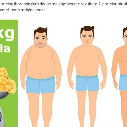
proteina ili proteinskim dodacima daje izvrsne rezultate. U proteinu s
oticatelj rasta mišićne mase.