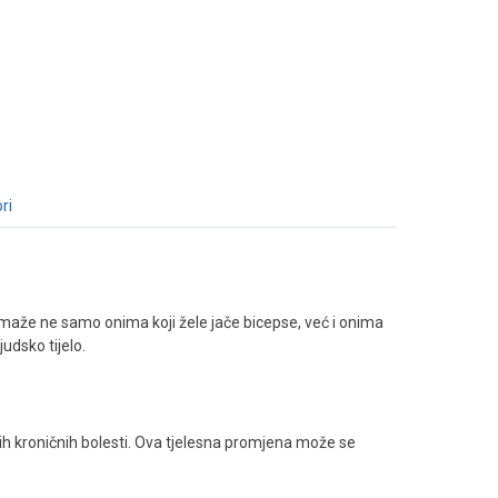
ri
pomaže ne samo onima koji žele jače bicepse, već i onima
udsko tijelo.
 kroničnih bolesti. Ova tjelesna promjena može se