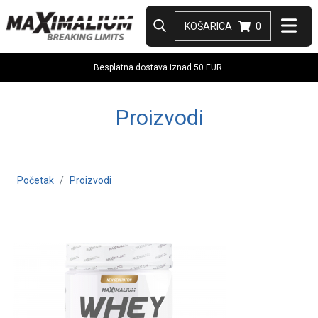
KOŠARICA
0
Besplatna dostava iznad 50 EUR.
Proizvodi
Početak
Proizvodi