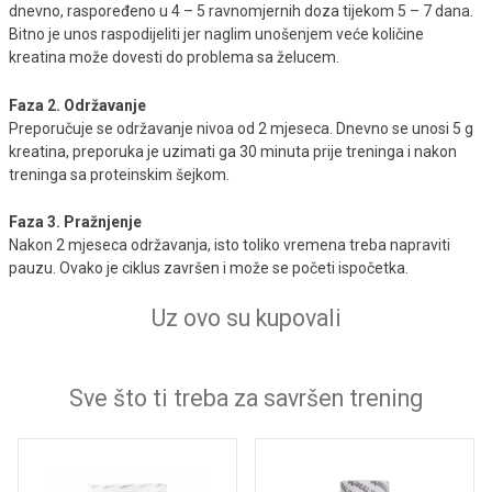
dnevno, raspoređeno u 4 – 5 ravnomjernih doza tijekom 5 – 7 dana.
Bitno je unos raspodijeliti jer naglim unošenjem veće količine
kreatina može dovesti do problema sa želucem.
Faza 2. Održavanje
Preporučuje se održavanje nivoa od 2 mjeseca. Dnevno se unosi 5 g
kreatina, preporuka je uzimati ga 30 minuta prije treninga i nakon
treninga sa proteinskim šejkom.
Faza 3. Pražnjenje
Nakon 2 mjeseca održavanja, isto toliko vremena treba napraviti
pauzu. Ovako je ciklus završen i može se početi ispočetka.
Uz ovo su kupovali
Sve što ti treba za savršen trening