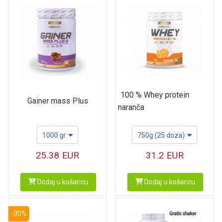
100 % Whey protein
Gainer mass Plus
naranča
1000 gr
750g (25 doza)
25.38
EUR
31.2
EUR
Dodaj u košaricu
Dodaj u košaricu
-30%