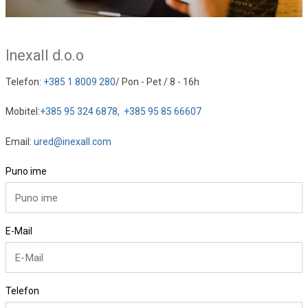
Inexall d.o.o
Telefon:
+385 1 8009 280
/ Pon - Pet / 8 - 16h
Mobitel:
+385 95 324 6878,
+385 95 85 66607
Email:
ured@inexall.com
Puno ime
E-Mail
Telefon