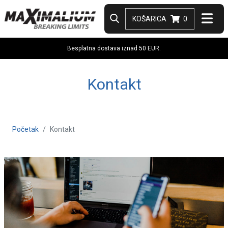
KOŠARICA
0
Besplatna dostava iznad 50 EUR.
Kontakt
Početak
Kontakt