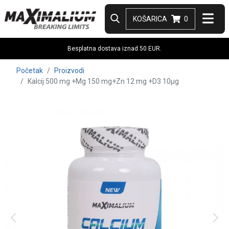
KOŠARICA
0
Besplatna dostava iznad 50 EUR.
Početak
Proizvodi
Kalcij 500 mg +Mg 150 mg+Zn 12 mg +D3 10µg