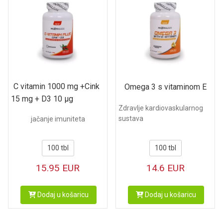
C vitamin 1000 mg +Cink
Omega 3 s vitaminom E
15 mg + D3 10 µg
Zdravlje kardiovaskularnog
sustava
jačanje imuniteta
100 tbl
100 tbl
15.95
EUR
14.6
EUR
Dodaj u košaricu
Dodaj u košaricu