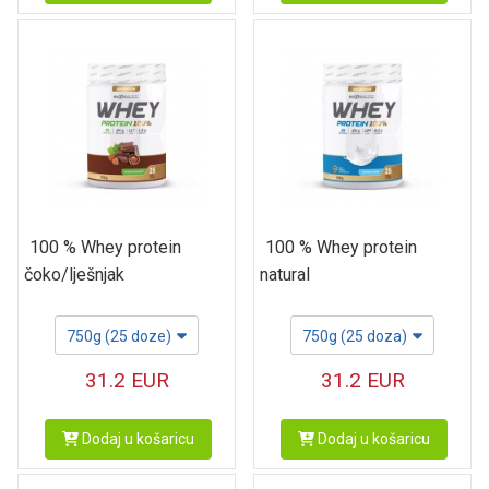
100 % Whey protein
100 % Whey protein
čoko/lješnjak
natural
750g (25 doze)
750g (25 doza)
31.2
EUR
31.2
EUR
Dodaj u košaricu
Dodaj u košaricu