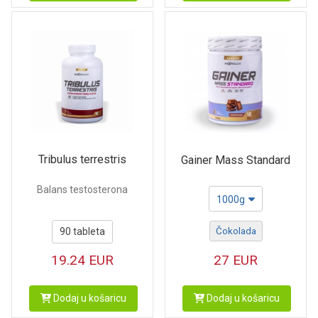
Tribulus terrestris
Gainer Mass Standard
Balans testosterona
1000g
90 tableta
Čokolada
19.24
EUR
27
EUR
Dodaj u košaricu
Dodaj u košaricu