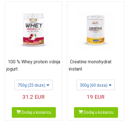
100 % Whey protein višnja
Creatine monohydrat
jogurt
instant
750g (25 doze)
300g (60 doza)
31.2
EUR
19
EUR
Dodaj u košaricu
Dodaj u košaricu