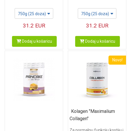
750g (25 doza)
750g (25 doza)
31.2
EUR
31.2
EUR
Dodaj u košaricu
Dodaj u košaricu
Novo!
Kolagen "Maximalium
Collagen"
Za normalnu funkciju kostiju i