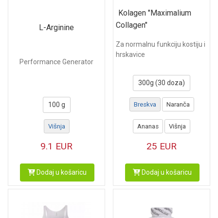
Kolagen "Maximalium
Collagen"
L-Arginine
Za normalnu funkciju kostiju i
hrskavice
Performance Generator
300g (30 doza)
100 g
Breskva
Naranča
Višnja
Ananas
Višnja
9.1
EUR
25
EUR
Dodaj u košaricu
Dodaj u košaricu