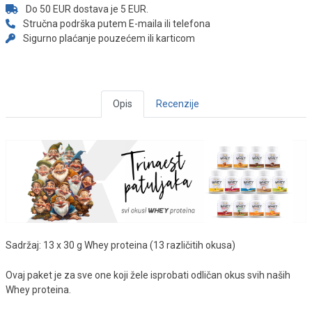
Do 50 EUR dostava je 5 EUR.
Stručna podrška putem E-maila ili telefona
Sigurno plaćanje pouzećem ili karticom
Opis
Recenzije
Sadržaj: 13 x 30 g Whey proteina (13 različitih okusa)
Ovaj paket je za sve one koji žele isprobati odličan okus svih naših
Whey proteina.