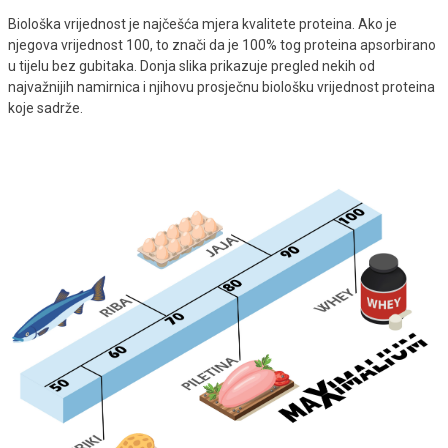
Biološka vrijednost je najčešća mjera kvalitete proteina. Ako je
njegova vrijednost 100, to znači da je 100% tog proteina apsorbirano
u tijelu bez gubitaka. Donja slika prikazuje pregled nekih od
najvažnijih namirnica i njihovu prosječnu biološku vrijednost proteina
koje sadrže.