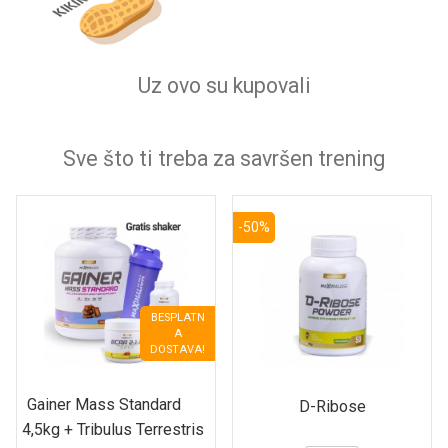
Uz ovo su kupovali
Sve što ti treba za savršen trening
-50%
BESPLATN
A
DOSTAVA!
Gainer Mass Standard
D-Ribose
4,5kg + Tribulus Terrestris