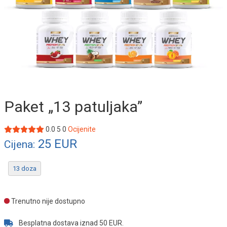
Paket „13 patuljaka”
0.0
5
0
Ocijenite
25
EUR
Cijena:
13 doza
Trenutno nije dostupno
Besplatna dostava iznad 50 EUR.