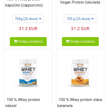
Vegan Protein čokolada
kapučino (cappuccino)
750g (25 doza)
750 g (25 doza)
31.2
EUR
31.2
EUR
Dodaj u košaricu
Dodaj u košaricu
100 % Whey protein
100 % Whey protein slana
natural
karamela