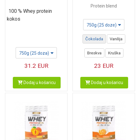
Protein blend
100 % Whey protein
kokos
750g (25 doze)
Čokolada
Vanilija
750g (25 doza)
Breskva
Kruška
31.2
EUR
23
EUR
Dodaj u košaricu
Dodaj u košaricu