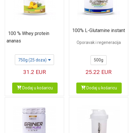
100% L-Glutamine instant
100 % Whey protein
ananas
Oporavak i regeneracija
750g (25 doza)
500g
31.2
EUR
25.22
EUR
Dodaj u košaricu
Dodaj u košaricu