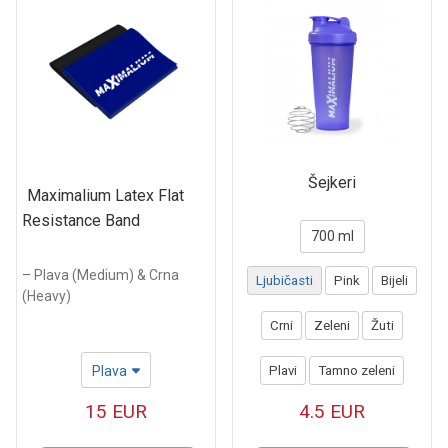
Šejkeri
Maximalium Latex Flat
Resistance Band
700 ml
– Plava (Medium) & Crna
Ljubičasti
Pink
Bijeli
(Heavy)
Crni
Zeleni
Žuti
Plava
Plavi
Tamno zeleni
15
EUR
4.5
EUR