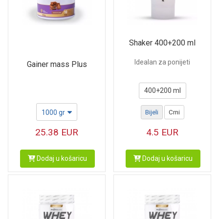
Shaker 400+200 ml
Idealan za ponijeti
Gainer mass Plus
400+200 ml
1000 gr
Bijeli
Crni
25.38
EUR
4.5
EUR
Dodaj u košaricu
Dodaj u košaricu