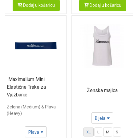
Dodaj u košaricu
Dodaj u košaricu
Maximalium Mini
Elastične Trake za
Ženska majica
Vježbanje
Zelena (Medium) & Plava
(Heavy)
Bijela
Plava
XL
L
M
S