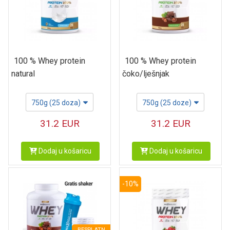
100 % Whey protein
100 % Whey protein
natural
čoko/lješnjak
750g (25 doza)
750g (25 doze)
31.2
EUR
31.2
EUR
Dodaj u košaricu
Dodaj u košaricu
-10%
BESPLATN