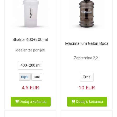
Shaker 400+200 ml
Maximalium Galon Boca
Idealan za ponijeti
Zapremina 2,2 l
400+200 ml
Bijeli
Crni
Crna
4.5
EUR
10
EUR
Dodaj u košaricu
Dodaj u košaricu