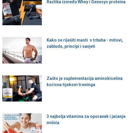
Razlika između Whey i Genesys proteina
Kako se riješiti masti s trbuha - mitovi,
zablude, principi i savjeti
Zašto je suplementacija aminokiselina
korisna tijekom treninga
3 najbolja vitamina za oporavak i jačanje
mišića