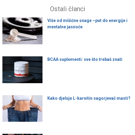
Ostali članci
Više od mišićne snage –put do energije i
mentalne jasnoće
BCAA suplementi: sve što trebaš znati
Kako djeluje L-karnitin sagorjevač masti?