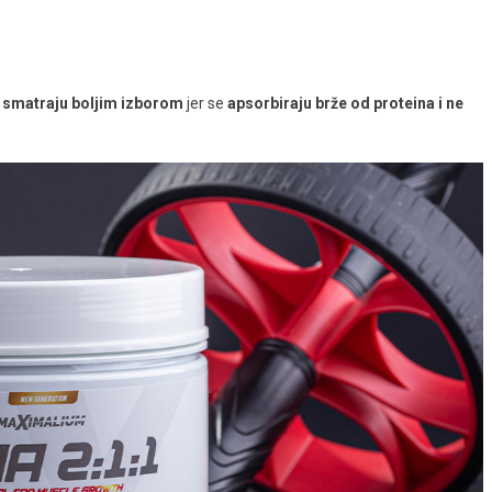
o
smatraju boljim izborom
jer se
apsorbiraju brže od
proteina i ne