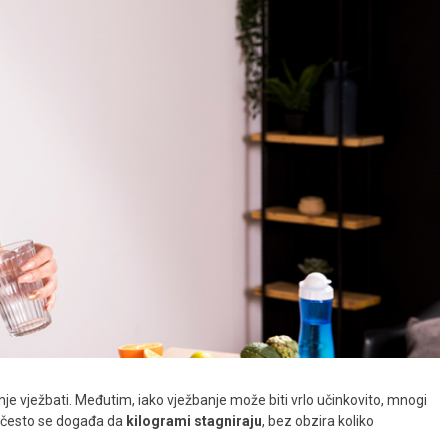
nje vježbati. Međutim, iako vježbanje može biti vrlo učinkovito, mnogi
, često se događa da
kilogrami stagniraju
, bez obzira koliko