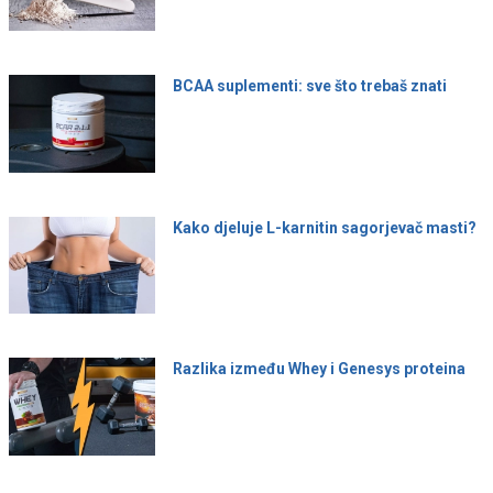
BCAA suplementi: sve što trebaš znati
Kako djeluje L-karnitin sagorjevač masti?
Razlika između Whey i Genesys proteina