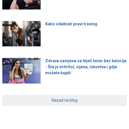
Kako odabrati pravi trening
Zdrava zamjena za bijeli šećer bez kalorija
- Šta je eritritol, cijena, iskustva i gdje
možete kupiti
Nazad na blog