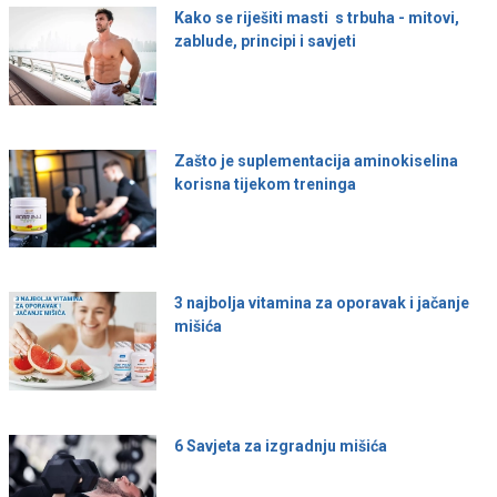
Kako se riješiti masti s trbuha - mitovi,
zablude, principi i savjeti
Zašto je suplementacija aminokiselina
korisna tijekom treninga
3 najbolja vitamina za oporavak i jačanje
mišića
6 Savjeta za izgradnju mišića