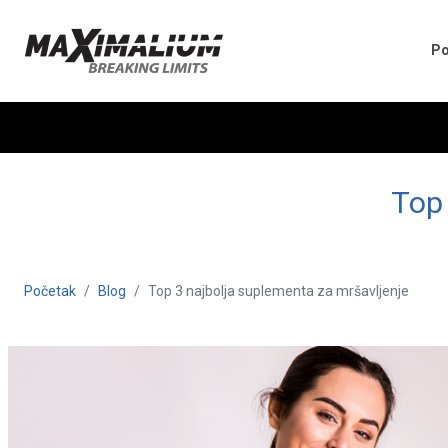
Po
Top 
Početak
Blog
Top 3 najbolja suplementa za mršavljenje