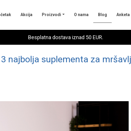
(current)
četak
Akcija
Proizvodi
O nama
Blog
Anketa
Besplatna dostava iznad 50 EUR.
3 najbolja suplementa za mršavl