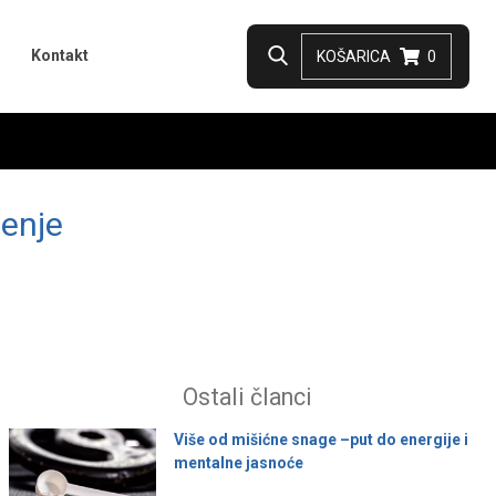
Kontakt
KOŠARICA
0
jenje
Ostali članci
Više od mišićne snage –put do energije i
mentalne jasnoće