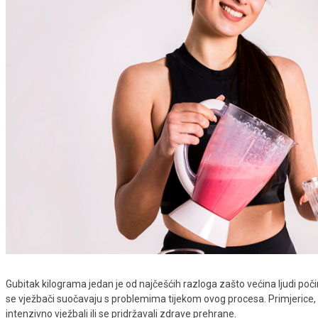
Gubitak kilograma jedan je od najčešćih razloga zašto većina ljudi poči
se vježbači suočavaju s problemima tijekom ovog procesa. Primjerice
intenzivno vježbali ili se pridržavali zdrave prehrane.